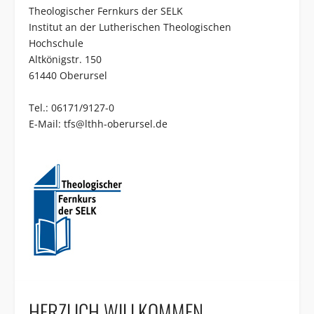
Theologischer Fernkurs der SELK
Institut an der Lutherischen Theologischen
Hochschule
Altkönigstr. 150
61440 Oberursel
Tel.: 06171/9127-0
E-Mail:
tfs@lthh-oberursel.de
HERZLICH WILLKOMMEN