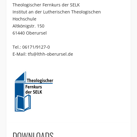
Theologischer Fernkurs der SELK
Institut an der Lutherischen Theologischen
Hochschule
Altkönigstr. 150
61440 Oberursel
Tel.: 06171/9127-0
E-Mail:
tfs@lthh-oberursel.de
DOWNLOADS